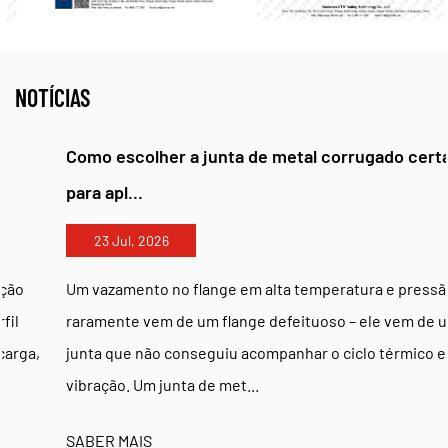
NOTÍCIAS
Como escolher a junta de metal corrugado certa
para apl...
23 Jul, 2026
Um vazamento no flange em alta temperatura e pressão
raramente vem de um flange defeituoso – ele vem de uma
junta que não conseguiu acompanhar o ciclo térmico e a
vibração. Um junta de met...
SABER MAIS