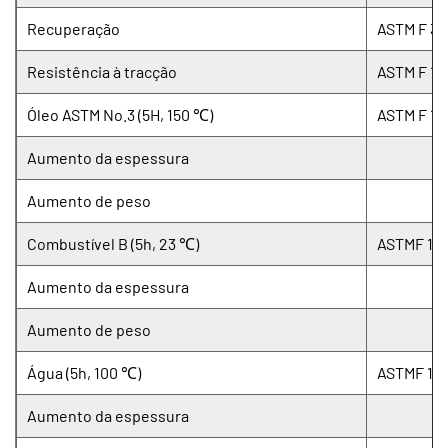
Recuperação
ASTM F 36 
Resistência à tracção
ASTM F 15
Óleo ASTM No.3 (5H, 150 ℃)
ASTM F 14
Aumento da espessura
Aumento de peso
Combustível B (5h, 23 ℃)
ASTMF 14
Aumento da espessura
Aumento de peso
Água (5h, 100 ℃)
ASTMF 14
Aumento da espessura