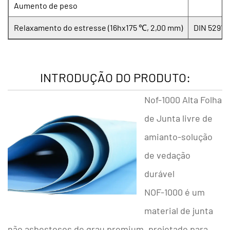
Aumento de peso
Relaxamento do estresse (16hx175 ℃, 2,00 mm)
DIN 52913
INTRODUÇÃO DO PRODUTO:
Nof-1000 Alta Folha
de Junta livre de
amianto-solução
de vedação
durável
NOF-1000
é um
material de junta
não asbestosos de grau premium, projetado para