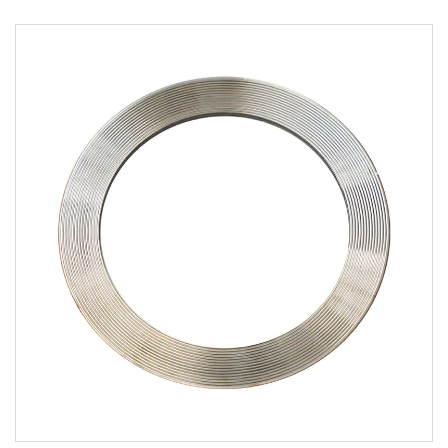
parâmetro:
Modelo Nome Seção número de sé...
LEIA MAIS