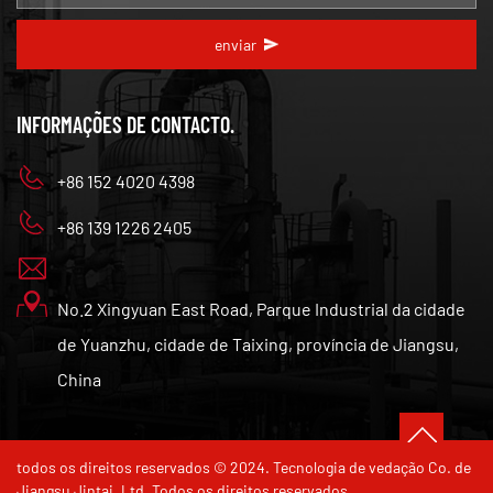
enviar
INFORMAÇÕES DE CONTACTO.
+86 152 4020 4398
+86 139 1226 2405
No.2 Xingyuan East Road, Parque Industrial da cidade
de Yuanzhu, cidade de Taixing, província de Jiangsu,
China
todos os direitos reservados © 2024. Tecnologia de vedação Co. de
Jiangsu Jintai, Ltd. Todos os direitos reservados.