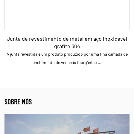
Junta de revestimento de metal em aço inoxidável
grafite 304
A junta revestida é um produto produzido por uma fina camada de
enchimento de vedação inorgânico ...
SOBRE NÓS
parâmetro:
Modelo Nome Perfil número de s...