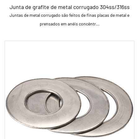
Junta de grafite de metal corrugado 304ss/316ss
Juntas de metal corrugado são feitos de finas placas de metal e
prensados em anéis concêntr...
parâmetro:
LEIA MAIS