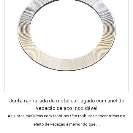
Faixa de tensão de aperto da junta A instalação de
juntas metálicas enroladas em espiral de ac...
LEIA MAIS
Junta ranhurada de metal corrugado com anel de
vedação de aço inoxidável
As juntas metálicas com ranhuras têm ranhuras concêntricas e o
efeito de vedação é melhor do que ...